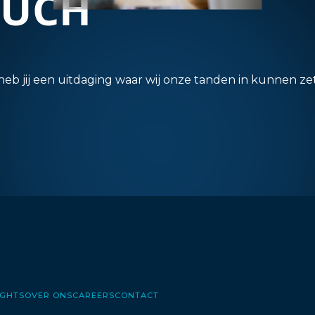
OUCH
heb jij een uitdaging waar wij onze tanden in kunnen 
ights
Over ons
Careers
Contact