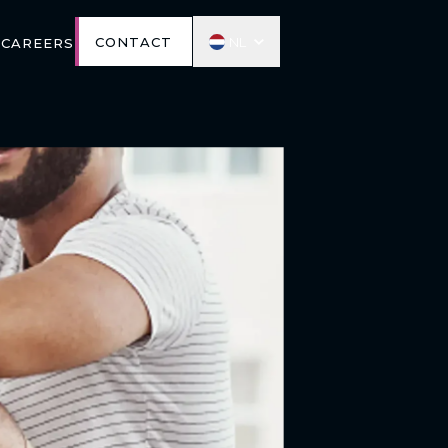
nl
CONTACT
s
Careers