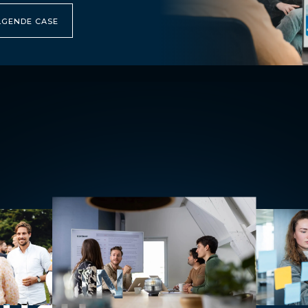
LGENDE CASE
IN