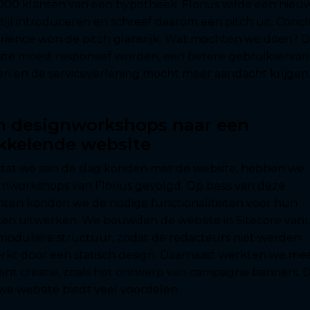
000 klanten van een hypotheek. Florius wilde een nieu
tijl introduceren en schreef daarom een pitch uit. Concl
rience won de pitch glansrijk. Wat mochten we doen? 
ite moest responsief worden, een betere gebruikservar
en en de serviceverlening mocht meer aandacht krijgen
n designworkshops naar een
ikkelende website
dat we aan de slag konden met de website, hebben we
gnworkshops van Florius gevolgd. Op basis van deze
chten konden we de nodige functionaliteiten voor hun
ten uitwerken. We bouwden de website in Sitecore vanu
modulaire structuur, zodat de redacteurs niet werden
rkt door een statisch design. Daarnaast werkten we me
ent creatie, zoals het ontwerp van campagne banners. 
we website biedt veel voordelen: