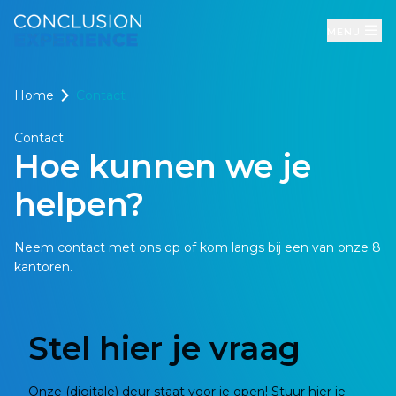
Menu
Home
Contact
Contact
Hoe kunnen we je
helpen?
Neem contact met ons op of kom langs bij een van onze 8
kantoren.
Stel hier je vraag
Onze (digitale) deur staat voor je open! Stuur hier je