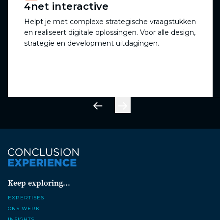
4net interactive
Helpt je met complexe strategische vraagstukken
en realiseert digitale oplossingen. Voor alle design,
strategie en development uitdagingen.
Keep exploring...
Expertises
Ons werk
Insights