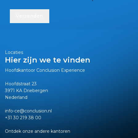
Locaties
Hier zijn we te vinden
Hoofdkantoor Conclusion Experience
Hoofdstraat 23
3971 KA Driebergen
Nederland
info-ce@conclusion.nl
+31 30 219 38 00
Ontdek onze andere kantoren