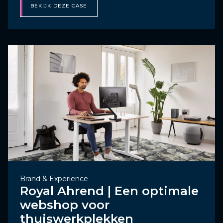
BEKIJK DEZE CASE
Brand & Experience
Royal Ahrend | Een optimale
webshop voor
thuiswerkplekken