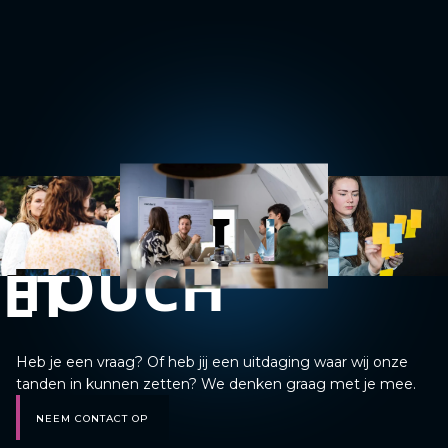
IN
TOUCH
ET
Heb je een vraag? Of heb jij een uitdaging waar wij onze
tanden in kunnen zetten? We denken graag met je mee.
NEEM CONTACT OP