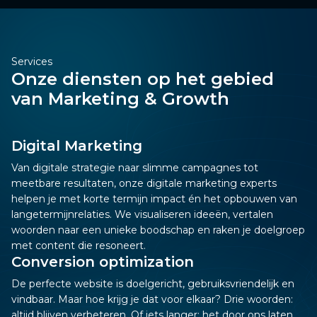
Services
Onze diensten op het gebied
van Marketing & Growth
Digital Marketing
Van digitale strategie naar slimme campagnes tot
meetbare resultaten, onze digitale marketing experts
helpen je met korte termijn impact én het opbouwen van
langetermijnrelaties. We visualiseren ideeën, vertalen
woorden naar een unieke boodschap en raken je doelgroep
met content die resoneert.
Conversion optimization
De perfecte website is doelgericht, gebruiksvriendelijk en
vindbaar. Maar hoe krijg je dat voor elkaar? Drie woorden:
altijd blijven verbeteren. Of iets langer: het door ons laten