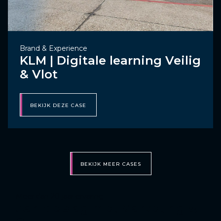
Brand & Experience
KLM | Digitale learning Veilig
& Vlot
BEKIJK DEZE CASE
BEKIJK MEER CASES
Meer dan 20 jaar ervaring
Aan de slag met Marketing &