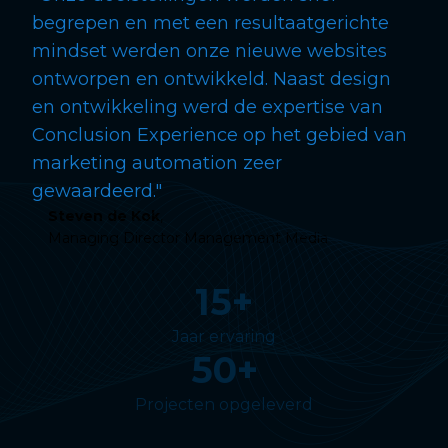
begrepen en met een resultaatgerichte
mindset werden onze nieuwe websites
ontworpen en ontwikkeld. Naast design
en ontwikkeling werd de expertise van
Conclusion Experience op het gebied van
marketing automation zeer
gewaardeerd."
Steven de Kok
,
Managing Director Management Media
15
+
Jaar ervaring
50
+
Projecten opgeleverd