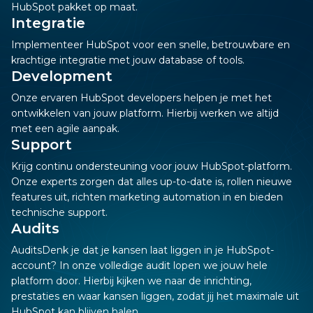
HubSpot pakket op maat.
Integratie
Implementeer HubSpot voor een snelle, betrouwbare en
krachtige integratie met jouw database of tools.
Development
Onze ervaren HubSpot developers helpen je met het
ontwikkelen van jouw platform. Hierbij werken we altijd
met een agile aanpak.
Support
Krijg continu ondersteuning voor jouw HubSpot-platform.
Onze experts zorgen dat alles up-to-date is, rollen nieuwe
features uit, richten marketing automation in en bieden
technische support.
Audits
AuditsDenk je dat je kansen laat liggen in je HubSpot-
account? In onze volledige audit lopen we jouw hele
platform door. Hierbij kijken we naar de inrichting,
prestaties en waar kansen liggen, zodat jij het maximale uit
HubSpot kan blijven halen.