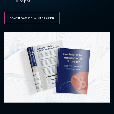
HubSpot.
DOWNLOAD DE WHITEPAPER